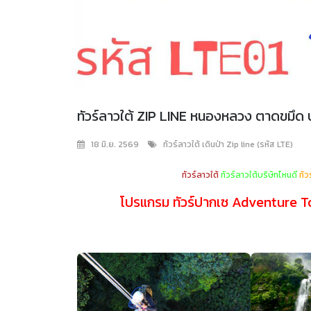
ทัวร์ลาวใต้ ZIP LINE หนองหลวง ตาดขมึด ป
18 มิ.ย. 2569
ทัวร์ลาวใต้ เดินป่า Zip line (รหัส LTE)
ทัวร์ลาวใต้
ทัวร์ลาวใต้บริษัทไหนดี
ทัว
โปรแกรม ทัวร์ปากเซ Adventure Tour