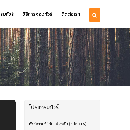
รมทัวร์
วิธีการจองทัวร์
ติดต่อเรา
โปรแกรมทัวร์
ทัวร์ลาวใต้ 1 วัน ไป-กลับ (รหัส LTA)