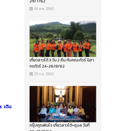
29/7/62
04 ส.ค. 2562
เที่ยวลาวใต้ 3 วัน 2 คืน กับคณะทัวร์ นิสา
กรทัวร์ 24-26/8/62
23 ก.ย. 2562
s เดิน
กรุ๊ปคุณพิมใจ เที่ยวลาวใต้+อุบล วันที่