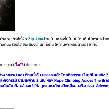
นำคณะเข้าสู่ที่พัก
Zip-Line
โดยโหนสลิงขึ้นไปบนบ้านต้นไม้ท่านจะได้
ืนพร้อมได้ยินเสียงน้ำตกทั้งคืน ให้ท่านพักผ่อนตามอัธยาศัย
นอาหาร ณ
(มื้อที่3)
ห้องอาหาร
enture Laos อีกหนึ่งวัน ของรอบเช้า โดยกิจกรรม มี อาทิโหนสลิง Z
และกิจกรรม ข้ามสะพาน 2 เส้น ฯลฯ Rope Climbing Across The Bri
ะเดินข้ามทีละเส้นจะทำให้สนุกและระทึกใจอีกหนึ่งของกิจกรรม Adven