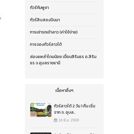
ทัวร์กัมพูชา
ทัวร์สิบสองปันนา
การเช่ารถเข้าลาว (ค่าใช้จ่าย)
การจองทัวร์ลาวใต้
ล่องแพลำโดมน้อย เขื่อนสิรินธร อ.สิริน
ธร จ.อุบลราชธานี
เนื้อหาอื่นๆ
ทัวร์ลาวใต้ 2 วัน 1 คืน เริ่ม
จาก จ. อุบล..
18 มิ.ย. 2569