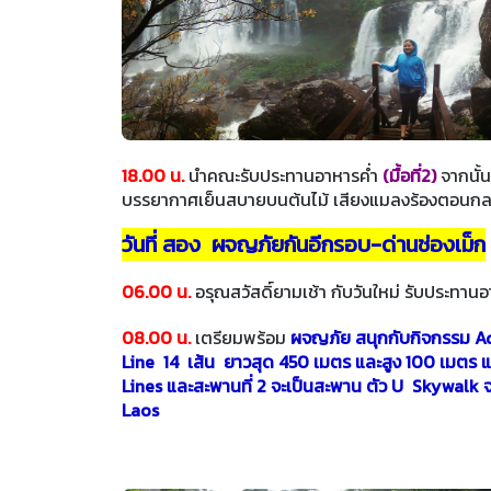
18.00 น.
นำคณะรับประทานอาหารค่ำ
(มื้อที่2)
จากนั้น
บรรยากาศเย็นสบายบนต้นไม้ เสียงแมลงร้องตอนกลางค
วันที่ สอง ผจญภัยกันอีกรอบ-ด่านช่องเม็ก
06.00 น.
อรุณสวัสดิ์ยามเช้า กับวันใหม่ รับประทา
08.00 น.
เตรียมพร้อม
ผจญภัย สนุกกับกิจกรรม Adv
Line 14 เส้น ยาวสุด 450 เมตร และสูง 100 เมตร 
Lines และสะพานที่ 2 จะเป็นสะพาน ตัว U Skywalk จ
Laos