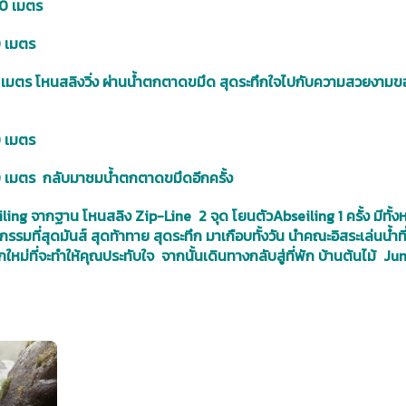
00 เมตร
0 เมตร
75 เมตร โหนสลิงวิ่ง ผ่านน้ำตกตาดขมึด สุดระทึกใจไปกับความสวยงามข
0 เมตร
30 เมตร กลับมาชมน้ำตกตาดขมึดอีกครั้ง
ng จากฐาน โหนสลิง Zip-Line 2 จุด โยนตัวAbseiling 1 ครั้ง มีทั้
รมที่สุดมันส์ สุดท้าทาย สุดระทึก มาเกือบทั้งวัน นำคณะอิสระเล่นน้ำที
ที่จะทำให้คุณประทับใจ จากนั้นเดินทางกลับสู่ที่พัก บ้านต้นไม้ Ju