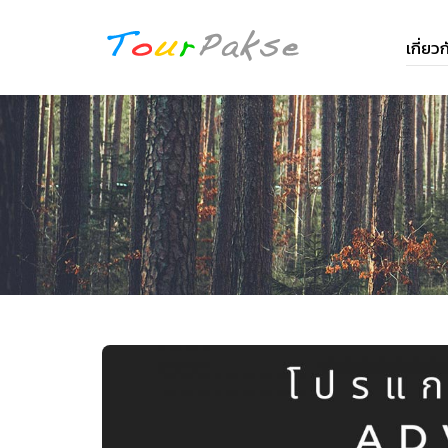
เกี่ย