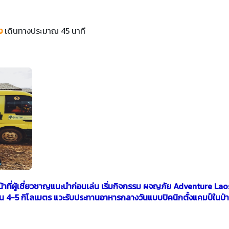
ง
เดินทางประมาณ 45 นาที
้าที่ผู้เชี่ยวชาญแนะนำก่อนเล่น เริ่มกิจกรรม ผจญภัย Adventure Lao
น 4-5 กิโลเมตร แวะรับประทานอาหารกลางวันแบบปิคนิกตั้งแคมป์ในป่า