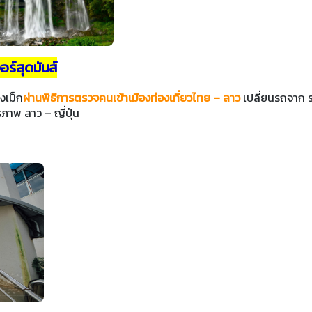
อร์สุดมันส์
งเม็ก
ผ่านพิธีการตรวจคนเข้าเมืองท่องเที่ยวไทย – ลาว
เปลี่ยนรถจาก 
ภาพ ลาว – ญี่ปุ่น