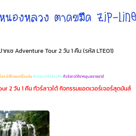
ากเซ Adventure Tour 2 วัน 1 คืน (รหัส LTE01)
ร์ลาวใต้โดยเครื่องบิน
ทัวร์ลาวใต้3วัน2คืน
ทัวร์ลาวใต้จากอุบลราชธานี
 2 วัน 1 คืน ทัวร์ลาวใต้ กิจกรรมแอดเวอร์เจอร์สุดมันส์