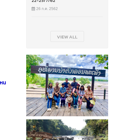
22-25/7/62
26 ก.ค. 2562
VIEW ALL
โหน