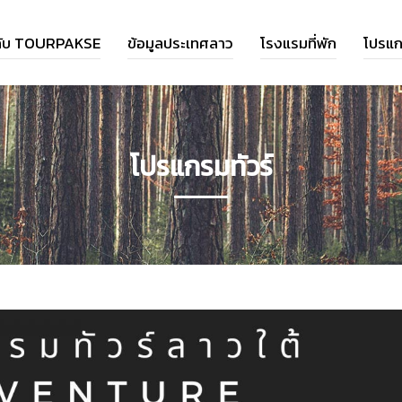
วกับ TOURPAKSE
ข้อมูลประเทศลาว
โรงแรมที่พัก
โปรแก
โปรแกรมทัวร์