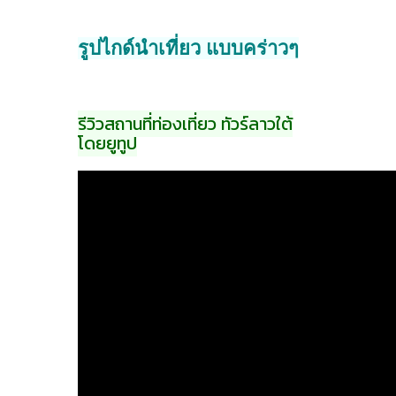
รูปไกด์นำเที่ยว แบบคร่าวๆ
รีวิวสถานที่ท่องเที่ยว ทัวร์ลาวใต้
โดยยูทูป