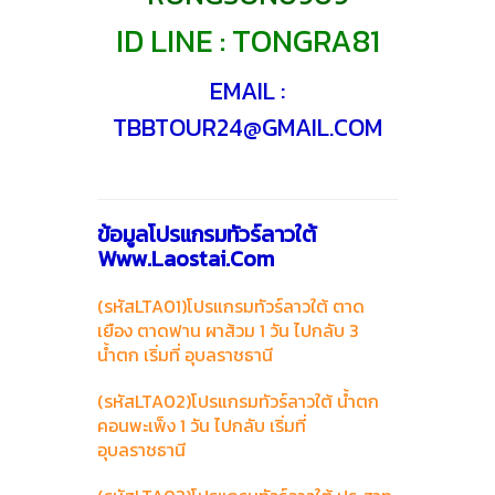
ID LINE : TONGRA81
EMAIL :
TBBTOUR24@GMAIL.COM
ข้อมูลโปรแกรมทัวร์ลาวใต้
Www.laostai.com
(รหัสLTA01)โปรแกรมทัวร์ลาวใต้ ตาด
เยือง ตาดฟาน ผาส้วม 1 วัน ไปกลับ 3
น้ำตก เริ่มที่ อุบลราชธานี
(รหัสLTA02)โปรแกรมทัวร์ลาวใต้ น้ำตก
คอนพะเพ็ง 1 วัน ไปกลับ เริ่มที่
อุบลราชธานี