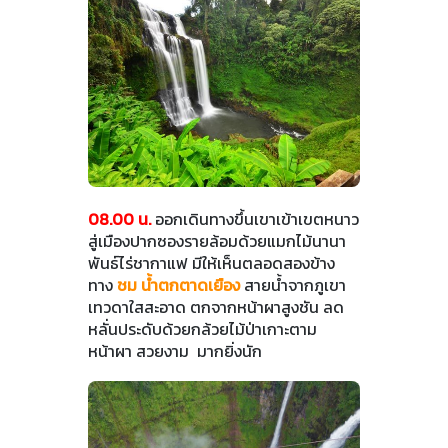
08.00 น.
ออกเดินทางขึ้นเขาเข้าเขตหนาว
สู่เมืองปากซองรายล้อมด้วยแมกไม้นานา
พันธ์ไร่ชากาแฟ มีให้เห็นตลอดสองข้าง
ทาง
ชม น้ำตกตาดเยือง
สายน้ำจากภูเขา
เทวดาใสสะอาด ตกจากหน้าผาสูงชัน ลด
หลั่นประดับด้วยกล้วยไม้ป่าเกาะตาม
หน้าผา สวยงาม มากยิ่งนัก