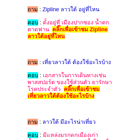
ถาม
:
Zipline ลาวใต้ อยู่ที่ไหน
ตอบ
:
ตั้งอยู่ที่ เมืองปากซอง น้ำตก
ตาดฟาน
คลิ๊กเพื่อเข้าชม Zipline
ลาวใต้อยู่ที่ไหน
ถาม
:
เที่ยวลาวใต้ ต้องใช้อะไรบ้าง
ตอบ
:
เอกสารในการเดินทางเช่น
พาสสปอร์ต ของใช้ส่วนตัว ยารักษา
โรคประจำตัว
คลิ๊กเพื่อเข้าชม
เที่ยวลาวใต้ต้องใช้อะไรบ้าง
ถาม
:
ลาวใต้ มีอะไรน่าเที่ยว
ตอบ
:
มีแหล่งมรกดกเมืองเก่า