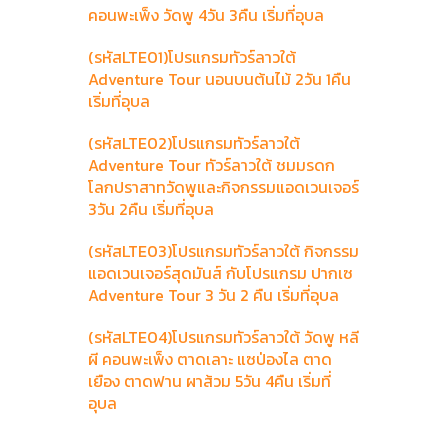
คอนพะเพ็ง วัดพู 4วัน 3คืน เริ่มที่อุบล
(รหัสLTE01)โปรแกรมทัวร์ลาวใต้
Adventure Tour นอนบนต้นไม้ 2วัน 1คืน
เริ่มที่อุบล
(รหัสLTE02)โปรแกรมทัวร์ลาวใต้
Adventure Tour ทัวร์ลาวใต้ ชมมรดก
โลกปราสาทวัดพูและกิจกรรมแอดเวนเจอร์
3วัน 2คืน เริ่มที่อุบล
(รหัสLTE03)โปรแกรมทัวร์ลาวใต้ กิจกรรม
แอดเวนเจอร์สุดมันส์ กับโปรแกรม ปากเซ
Adventure Tour 3 วัน 2 คืน เริ่มที่อุบล
(รหัสLTE04)โปรแกรมทัวร์ลาวใต้ วัดพู หลี
ผี คอนพะเพ็ง ตาดเลาะ แซป่องไล ตาด
เยือง ตาดฟาน ผาส้วม 5วัน 4คืน เริ่มที่
อุบล