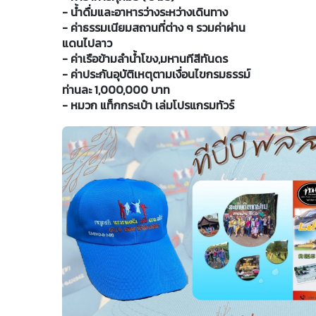
- น้ำดื่มและอาหารว่างระหว่างเดินทาง
- ค่าธรรมเนียมสถานที่ต่าง ๆ รวมค่าผ่าน
แดนไปลาว
- ค่าเรือข้ามลำน้ำโขง,มหานทีสีทันดร
- ค่าประกันอุบัติเหตุตามเงื่อนไขกรมธรรม์
ท่านละ 1,000,000 บาท
- หมวก แท็กกระเป๋า เล่มโปรแกรมทัวร์