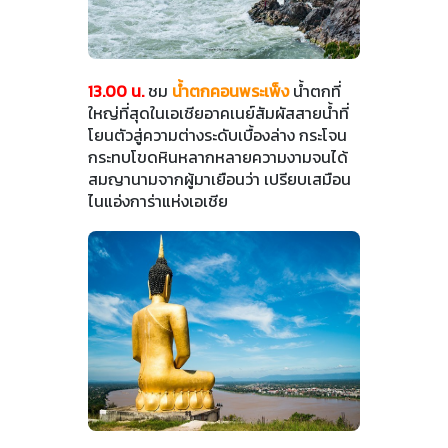
13.00 น.
ชม
น้ำตกคอนพระเพ็ง
น้ำตกที่
ใหญ่ที่สุดในเอเชียอาคเนย์สัมผัสสายน้ำที่
โยนตัวสู่ความต่างระดับเบื้องล่าง กระโจน
กระทบโขดหินหลากหลายความงามจนได้
สมญานามจากผู้มาเยือนว่า เปรียบเสมือน
ไนแอ่งการ่าแห่งเอเชีย