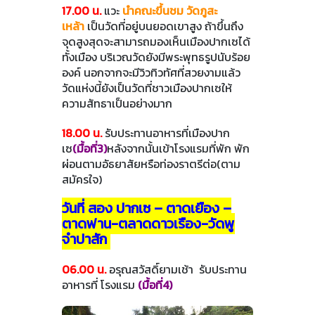
17.00 น.
แวะ
นำคณะขึ้นชม วัดภูสะ
เหล้า
เป็นวัดที่อยู่บนยอดเขาสูง ถ้าขึ้นถึง
จุดสูงสุดจะสามารถมองเห็นเมืองปากเซได้
ทั้งเมือง บริเวณวัดยังมีพระพุทธรูปนับร้อย
องค์ นอกจากจะมีวิวทิวทัศที่สวยงามแล้ว
วัดแห่งนี้ยังเป็นวัดที่ชาวเมืองปากเซให้
ความสัทธาเป็นอย่างมาก
18.00 น.
รับประทานอาหารที่เมืองปาก
เซ
(มื้อที่3)
หลังจากนั้นเข้าโรงแรมที่พัก พัก
ผ่อนตามอัธยาสัยหรือท่องราตรีต่อ(ตาม
สมัครใจ)
วันที่ สอง ปากเซ – ตาดเยือง –
ตาดฟาน-ตลาดดาวเรือง-วัดพู
จำปาสัก
06.00 น.
อรุณสวัสดิ์ยามเช้า รับประทาน
อาหารที่ โรงแรม
(มื้อที่4)