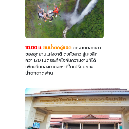
10.00 น.
ชมน้ำตกคู่แฝด
ตกจากยอดเขา
ของอุทยานแห่งชาติ ดงหัวสาว สู่เหวลึก
กว่า 120 เมตรระทึกใจกับความงามที่ได้
เพียงยืนมองยากจะหาที่ใดเปรียบของ
น้ำตกตาดฟาน