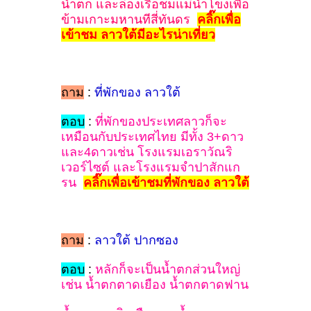
น้ำตก และล่องเรือชมแม่น้ำโขงเพื่อ
ข้ามเกาะมหานทีสี่ทันดร
คลิ๊กเพื่อ
เข้าชม ลาวใต้มีอะไรน่าเที่ยว
ถาม
:
ที่พักของ ลาวใต้
ตอบ
:
ที่พักของประเทศลาวก็จะ
เหมือนกับประเทศไทย มีทั้ง 3+ดาว
และ4ดาวเช่น โรงแรมเอราวัณริ
เวอร์ไซต์ และโรงแรมจำปาสักแก
รน
คลิ๊กเพื่อเข้าชมที่พักของ ลาวใต้
ถาม
:
ลาวใต้ ปากซอง
ตอบ
:
หลักก็จะเป็นน้ำตกส่วนใหญ่
เช่น น้ำตกตาดเยือง น้ำตกตาดฟาน