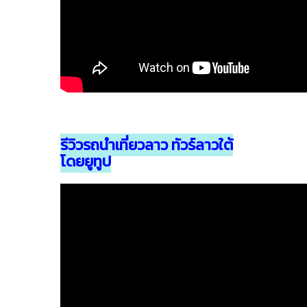
รีวิวรถนำเที่ยวลาว ทัวร์ลาวใต้
โดยยูทูป