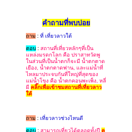
คำถามที่พบบ่อย
ถาม
:
ที่ เที่ยวลาวใต้
ตอบ
:
สถานที่เที่ยวหลักๆที่เป็น
แหล่งมรดกโลก คือ ปราสาทวัดพู
ในส่วนที่เป็นน้ำตกก็จะมี น้ำตกตาด
เยือง, น้ำตกตาดฟาน, และแม่น้ำที่
ไหลมาประจบกันที่ใหญ่ที่สุดของ
แม่น้ำโขง คือ น้ำตกคอนพะเพ็ง, หลี่
ผี
คลิ๊กเพื่อเข้าชมสถานที่เที่ยวลาว
ใต้
ถาม
:
เที่ยวลาวช่วงไหนดี
ตอบ
:
สามารถเที่ยวได้ตลอดทั้งปี
ค