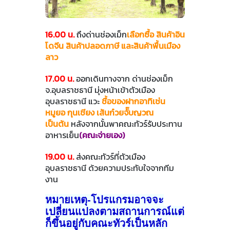
16.00 น.
ถึงด่านช่องเม็ก
เลือกซื้อ สินค้าอิน
โดจีน สินค้าปลอดภาษี และสินค้าพื้นเมือง
ลาว
17.00 น.
ออกเดินทางจาก ด่านช่องเม็ก
จ.อุบลราชธานี มุ่งหน้าเข้าตัวเมือง
อุบลราชธานี แวะ
ชื้อของฝากอาทิเช่น
หมูยอ กุนเชียง เส้นก๋วยจั๊บญวณ
เป็นต้น
หลังจากนั้นพาคณะทัวร์รับประทาน
อาหารเย็น
(คณะจ่ายเอง)
19.00 น.
ส่งคณะทัวร์ที่ตัวเมือง
อุบลราชธานี ด้วยความประทับใจจากทีม
งาน
หมายเหตุ-โปรแกรมอาจจะ
เปลี่ยนแปลงตามสถานการณ์แต่
ก็ขึ้นอยู่กับคณะทัวร์เป็นหลัก