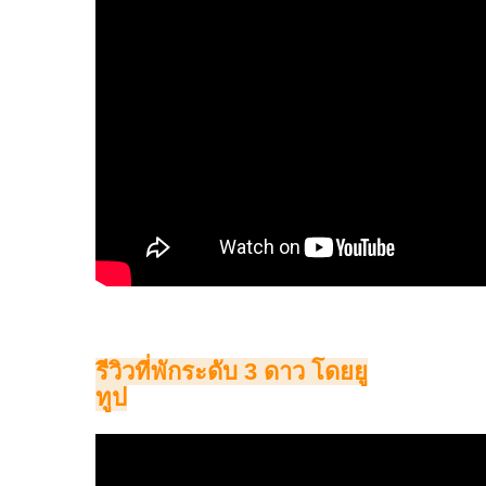
รีวิวที่พักระดับ 3 ดาว โดยยู
ทูป