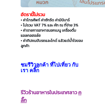
อัตรานี้ไม่รวม
• ค่าโทรศัพท์ ค่าซักรีด ค่ามินิบาร์
• ไม่รวม VAT 7% และ หัก ณ ที่จ่าย 3%
• ค่ารายการอาหารนอกเมนู เครื่องดื่ม
แอลกอฮอล์ฃ
• ค่าทิปคนขับรถและไกด์ แล้วแต่น้ำใจของ
ลูกค้า
ชมรีวิวลูกค้า ที่ไปเที่ยว กับ
เรา คลิ๊ก
รีวิวร้านอาหารในประเทศลาว
ค
ลิ๊ก