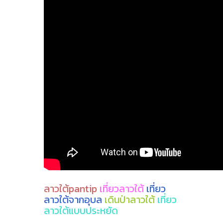
ลาวใต้pantip
เที่ยวลาวใต้
เที่ยว
ลาวใต้จากอุบล
เดินป่าลาวใต้
เที่ยว
ลาวใต้แบบประหยัด