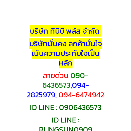
บริษัท ทีบีบี พลัส จำกัด
บริษัทมั่นคง ลูกค้ามั่นใจ
เน้นความประทับใจเป็น
หลัก
สายด่วน
090-
6436573
,
094-
2825979,
094-6474942
ID
LINE : 0906436573
ID LINE :
RUNGSUN0909