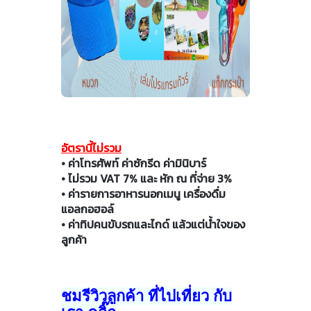
อัตรานี้ไม่รวม
• ค่าโทรศัพท์ ค่าซักรีด ค่ามินิบาร์
• ไม่รวม VAT 7% และ หัก ณ ที่จ่าย 3%
• ค่ารายการอาหารนอกเมนู เครื่องดื่ม
แอลกอฮอล์
• ค่าทิปคนขับรถและไกด์ แล้วแต่น้ำใจของ
ลูกค้า
ชมรีวิวลูกค้า ที่ไปเที่ยว กับ