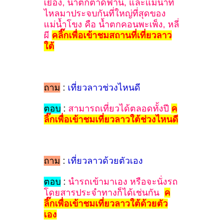
เยือง, น้ำตกตาดฟาน, และแม่น้ำที่
ไหลมาประจบกันที่ใหญ่ที่สุดของ
แม่น้ำโขง คือ น้ำตกคอนพะเพ็ง, หลี่
ผี
คลิ๊กเพื่อเข้าชมสถานที่เที่ยวลาว
ใต้
ถาม
:
เที่ยวลาวช่วงไหนดี
ตอบ
:
สามารถเที่ยวได้ตลอดทั้งปี
ค
ลิ๊กเพื่อเข้าชมเที่ยวลาวใต้ช่วงไหนดี
ถาม
:
เที่ยวลาวด้วยตัวเอง
ตอบ
:
นำรถเข้ามาเอง หรือจะนั่งรถ
โดยสารประจำทางก็ได้เช่นกัน
ค
ลิ๊กเพื่อเข้าชมเที่ยวลาวใต้ด้วยตัว
เอง