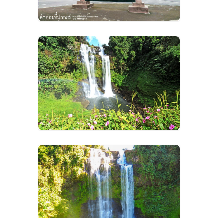
VIEW IMAGES
VIEW IMAGES