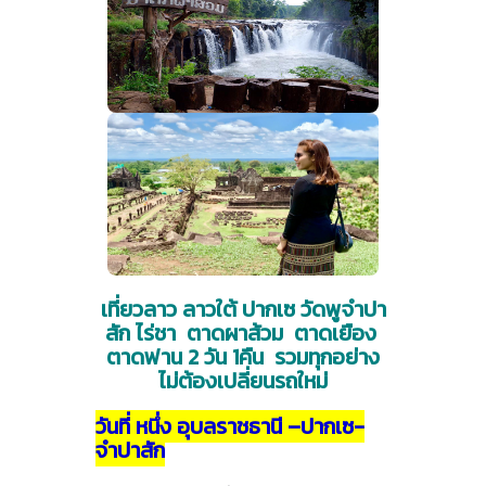
เที่ยวลาว ลาวใต้ ปากเซ วัดพูจำปา
สัก ไร่ชา ตาดผาส้วม ตาดเยือง
ตาดฟาน 2 วัน 1คืน รวมทุกอย่าง
ไม่ต้องเปลี่ยนรถใหม่
วันที่ หนึ่ง อุบลราชธานี –ปากเซ-
จำปาสัก