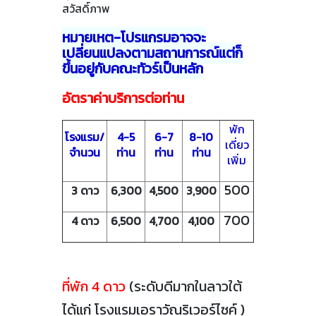
สวัสดิ์ภาพ
หมายเหตุ-โปรแกรมอาจจะ
เปลี่ยนแปลงตามสถานการณ์แต่ก็
ขึ้นอยู่กับคณะทัวร์เป็นหลัก
อัตราค่าบริการต่อท่าน
พัก
โรงแรม/
4-5
6-7
8-10
เดี่ยว
จำนวน
ท่าน
ท่าน
ท่าน
เพิ่ม
500
3 ดาว
6,300
4,500
3,900
700
4 ดาว
6,500
4,700
4,100
ที่พัก 4 ดาว
(ระดับดีมากในลาวใต้
ได้แก่ โรงแรมเอราวัณริเวอร์ไซค์ )