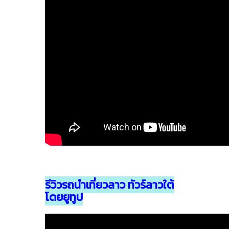
รีวิวรถนำเที่ยวลาว ทัวร์ลาวใต้
โดยยูทูป