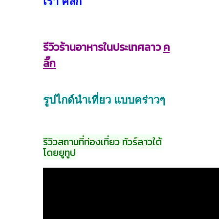
เรา คลิ๊ก
รีวิวร้านอาหารในประเทศลาว
ค
ลิ๊ก
รูปไกด์นำเที่ยว แบบคร่าวๆ
รีวิวสถานที่ท่องเที่ยว ทัวร์ลาวใต้
โดยยูทูป