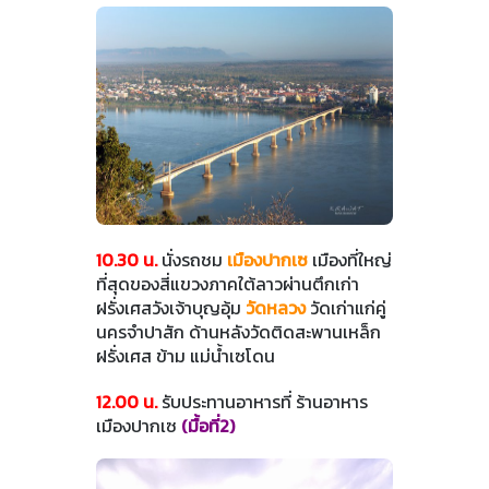
10.30 น.
นั่งรถชม
เมืองปากเซ
เมืองที่ใหญ่
ที่สุดของสี่แขวงภาคใต้ลาวผ่านตึกเก่า
ฝรั่งเศสวังเจ้าบุญอุ้ม
วัดหลวง
วัดเก่าแก่คู่
นครจำปาสัก ด้านหลังวัดติดสะพานเหล็ก
ฝรั่งเศส ข้าม แม่น้ำเซโดน
12.00 น.
รับประทานอาหารที่ ร้านอาหาร
เมืองปากเซ
(มื้อที่2)