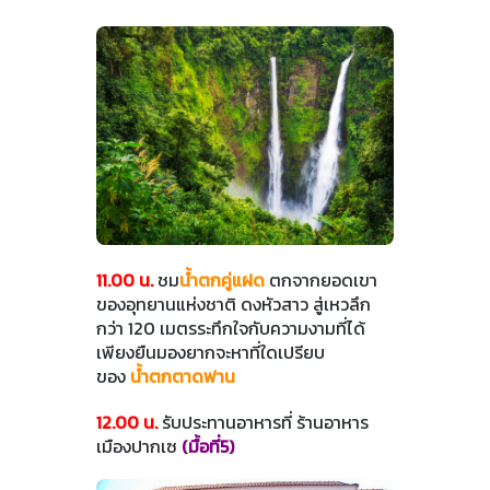
11.00 น.
ชม
น้ำตกคู่แฝด
ตกจากยอดเขา
ของอุทยานแห่งชาติ ดงหัวสาว สู่เหวลึก
กว่า 120 เมตรระทึกใจกับความงามที่ได้
เพียงยืนมองยากจะหาที่ใดเปรียบ
ของ
น้ำตกตาดฟาน
12.00 น.
รับประทานอาหารที่ ร้านอาหาร
เมืองปากเซ
(มื้อที่5)