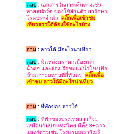
ตอบ
:
เอกสารในการเดินทางเช่น
พาสสปอร์ต ของใช้ส่วนตัว ยารักษา
โรคประจำตัว
คลิ๊กเพื่อเข้าชม
เที่ยวลาวใต้ต้องใช้อะไรบ้าง
ถาม
:
ลาวใต้ มีอะไรน่าเที่ยว
ตอบ
:
มีแหล่งมรกดกเมืองเก่า
น้ำตก และล่องเรือชมแม่น้ำโขงเพื่อ
ข้ามเกาะมหานทีสี่ทันดร
คลิ๊กเพื่อ
เข้าชม ลาวใต้มีอะไรน่าเที่ยว
ถาม
:
ที่พักของ ลาวใต้
ตอบ
:
ที่พักของประเทศลาวก็จะ
เหมือนกับประเทศไทย มีทั้ง 3+ดาว
และ4ดาวเช่น โรงแรมเอราวัณริ