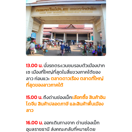
13.00 น.
นั่งรถตระเวนชมรอบตัวเมืองปาก
เซ เมืองที่ใหญ่ที่สุดในสี่แขวงภาคใต้ของ
ลาว ก่อนแวะ
ตลาดดาวเรือง ตลาดที่ใหญ่
ที่สุดของลาวภาคใต้
15.00 น.
ถึงด่านช่องเม็ก
เลือกซื้อ สินค้าอิน
โดจีน สินค้าปลอดภาษี และสินค้าพื้นเมือง
ลาว
16.00 น.
ออกเดินทางจาก ด่านช่องเม็ก
อุบลราชธานี ส่งคณะกลับที่หมายโดย