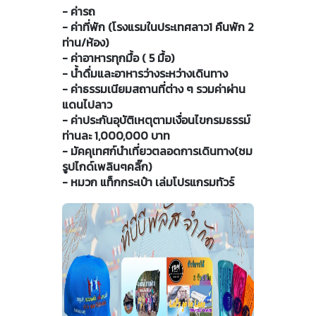
- ค่ารถ
- ค่าที่พัก (โรงแรมในประเทศลาว1 คืนพัก 2
ท่าน/ห้อง)
- ค่าอาหารทุกมื้อ ( 5 มื้อ)
- น้ำดื่มและอาหารว่างระหว่างเดินทาง
- ค่าธรรมเนียมสถานที่ต่าง ๆ รวมค่าผ่าน
แดนไปลาว
- ค่าประกันอุบัติเหตุตามเงื่อนไขกรมธรรม์
ท่านละ 1,000,000 บาท
- มัคคุเทศก์นำเที่ยวตลอดการเดินทาง(ชม
รูปไกด์เพลินๆคลิ๊ก)
- หมวก แท็กกระเป๋า เล่มโปรแกรมทัวร์