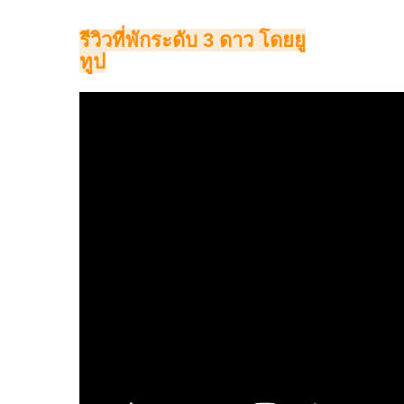
รีวิวที่พักระดับ 3 ดาว โดยยู
ทูป