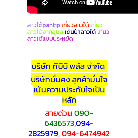
ลาวใต้pantip
เที่ยวลาวใต้
เที่ยว
ลาวใต้จากอุบล
เดินป่าลาวใต้
เที่ยว
ลาวใต้แบบประหยัด
บริษัท ทีบีบี พลัส จำกัด
บริษัทมั่นคง ลูกค้ามั่นใจ
เน้นความประทับใจเป็น
หลัก
สายด่วน
090-
6436573
,
094-
2825979,
094-6474942