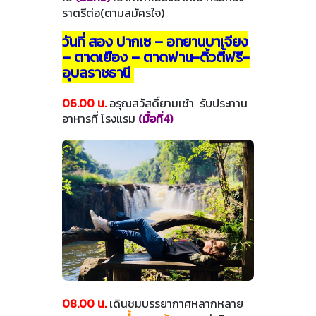
ราตรีต่อ(ตามสมัครใจ)
วันที่ สอง ปากเซ – อุทยานบาเจียง
– ตาดเยือง – ตาดฟาน-ดิ้วตี้ฟรี-
อุบลราชธานี
06.00 น.
อรุณสวัสดิ์ยามเช้า รับประทาน
อาหารที่ โรงแรม
(มื้อที่4)
08.00 น.
เดินชมบรรยากาศหลากหลาย