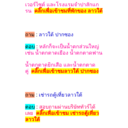
เวอร์ไซต์ และโรงแรมจำปาสักแก
รน
คลิ๊กเพื่อเข้าชมที่พักของ ลาวใต้
ถาม
:
ลาวใต้ ปากซอง
ตอบ
:
หลักก็จะเป็นน้ำตกส่วนใหญ่
เช่น น้ำตกตาดเยือง น้ำตกตาดฟาน
น้ำตกตาดยิกเสือ และน้ำตกตาด
คู่
คลิ๊กเพื่อเข้าชมลาวใต้ ปากซอง
ถาม
:
เช่ารถตู้เที่ยวลาวใต้
ตอบ
:
สอบถามผ่านบริษัททัวร์ได้
เลย
คลิ๊กเพื่อเข้าชม เช่ารถตู้เที่ยว
ลาวใต้