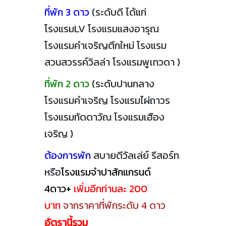
ที่พัก 3 ดาว
(ระดับดี ได้แก่
โรงแรมLV โรงแรมแสงอารุณ
โรงแรมคำเจริญตึกใหม่ โรงแรม
สวนสวรรค์วิลล่า
โรงแรมพูเทวดา )
ที่พัก 2 ดาว
(ระดับปานกลาง
โรงแรมคำเจริญ โรงแรมไผ่ถาวร
โรงแรมทัดดาวัณ โรงแรมเฮือง
เจริญ )
ต้องการพัก
สบายดีวัลเล่ย์ รีสอร์ท
หรือ
โรงแรมจำปาสักแกรนด์
4ดาว+
เพิ่มอีกท่านละ 200
บาท
จากราคาที่พักระดับ 4 ดาว
อัตรานี้รวม