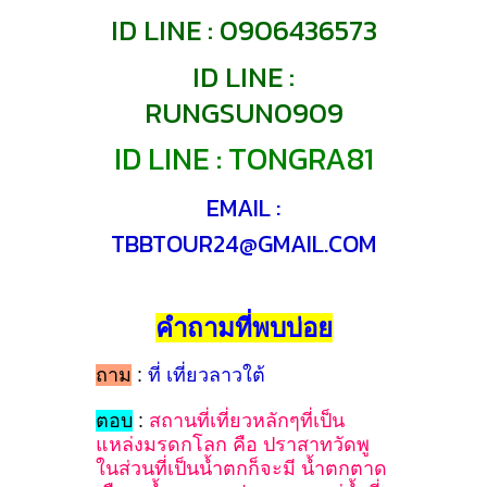
ID
LINE : 0906436573
ID LINE :
RUNGSUN0909
ID LINE : TONGRA81
EMAIL :
TBBTOUR24@GMAIL.COM
คำถามที่พบบ่อย
ถาม
:
ที่ เที่ยวลาวใต้
ตอบ
:
สถานที่เที่ยวหลักๆที่เป็น
แหล่งมรดกโลก คือ ปราสาทวัดพู
ในส่วนที่เป็นน้ำตกก็จะมี น้ำตกตาด