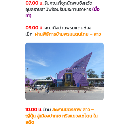
07.00 น.
รับคณะที่จุดนัดพบจังหวัด
อุบลราชธานีพร้อมรับประทานอาหาร
(มื้อ
ที่1)
09.00 น.
คณะถึงด่านพรมแดนช่อง
เม็ก
ผ่านพิธีการข้ามพรมแดนไทย – ลาว
10.00 น.
ข้าม
สะพานมิตรภาพ ลาว –
ญี่ปุ่น สู่เมืองปากเซ หรือแขวงเซโดน ใน
อดีต