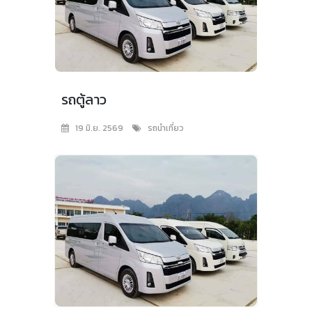
รถตู้ลาว
19 มิ.ย. 2569
รถนำเที่ยว
VIEW IMAGES