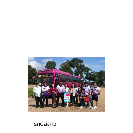
รถบัสลาว