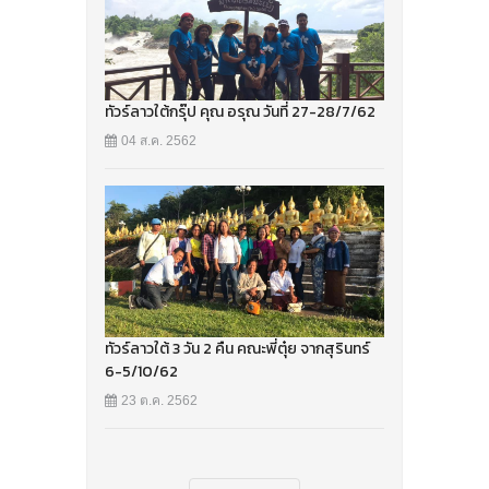
ทัวร์ลาวใต้กรุ๊ป คุณ อรุณ วันที่ 27-28/7/62
04 ส.ค. 2562
ทัวร์ลาวใต้ 3 วัน 2 คืน คณะพี่ตุ๋ย จากสุรินทร์
6-5/10/62
23 ต.ค. 2562