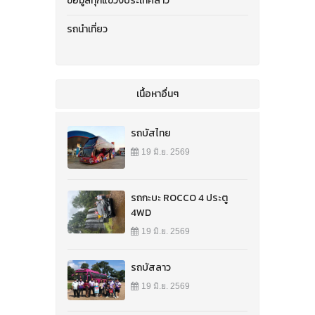
ข้อมูลทุกแขวงประเทศลาว
รถนำเที่ยว
เนื้อหาอื่นๆ
รถบัสไทย
19 มิ.ย. 2569
รถกะบะ ROCCO 4 ประตู
4WD
19 มิ.ย. 2569
รถบัสลาว
19 มิ.ย. 2569