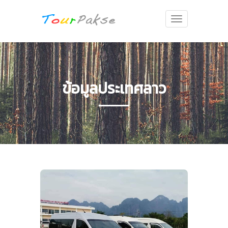
Toggle
navigation
ข้อมูลประเทศลาว