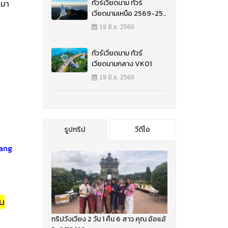
ทัวร์เวียดนาม ทัวร์
ีมา
เวียดนามเหนือ 2569-25..
19 มิ.ย. 2569
ทัวร์เวียดนาม ทัวร์
เวียดนามกลาง VK01
19 มิ.ย. 2569
รูปทริป
วีดีโอ
Nang
าน
ทริปวังเวียง 2 วัน 1 คืน 6 สาว คุณ อ้อแอ้