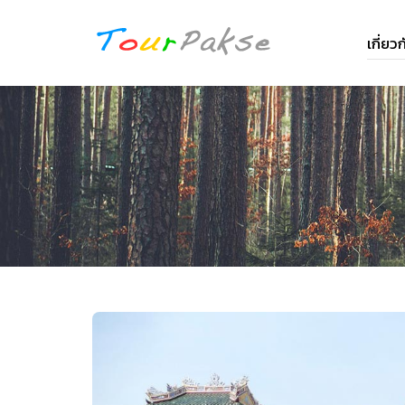
เกี่ย