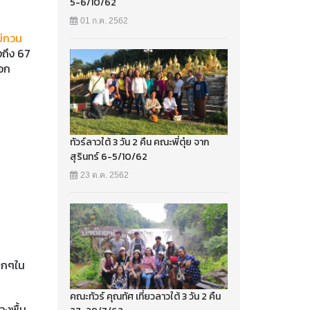
5-6/10/62
01 ก.ค. 2562
ม่กวน
งถึง 67
นอก
ทัวร์ลาวใต้ 3 วัน 2 คืน คณะพี่ตุ๋ย จาก
สุรินทร์ 6-5/10/62
23 ต.ค. 2562
็กๆใน
คณะทัวร์ คุณทัศ เที่ยวลาวใต้ 3 วัน 2 คืน
ลงพื้น