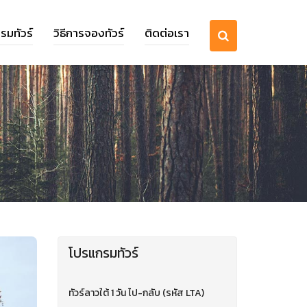
รมทัวร์
วิธีการจองทัวร์
ติดต่อเรา
โปรแกรมทัวร์
ทัวร์ลาวใต้ 1 วัน ไป-กลับ (รหัส LTA)