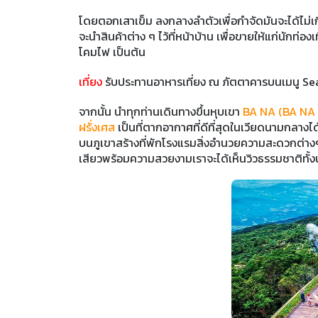
โดยตอกเสาเข็ม ลงกลางลำตัวเพื่อกำจัดมันจะได้ไม่เกิ
จะนำสินค้าต่าง ๆ ไว้ที่หน้าบ้าน เพื่อขายให้แก่นักท่อ
โคมไฟ เป็นต้น
เที่ยง
รับประทานอาหารเที่ยง ณ ภัตตาคารบนเมนู S
จากนั้น นำทุกท่านเดินทางขึ้นหุบเขา
BA NA (BA NA 
ฝรั่งเศส
เป็นที่ตากอากาศที่ดีที่สุดในเวียดนามกลางไ
บนภูเขาสร้างที่พักโรงแรมสิ่งอำนวยความสะดวกต่างๆ เ
เสียวพร้อมความสวยงามเราจะได้เห็นวิวธรรมชาติทั้