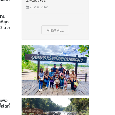
27-29/7/62
23 ต.ค. 2562
สาน
ที่สุด
บ้านจะ
VIEW ALL
เพื่อ
่อใดที่