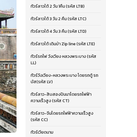
ทัวร์ลาวใต้ 2 วัน 1คืน (รหัส LTB)
ทัวร์ลาวใต้ 3 วัน 2 คืน (รหัส LTC)
ทัวร์ลาวใต้ 4 วัน 3 คืน (รหัส LTD)
ทัวร์ลาวใต้ เดินป่า Zip line (รหัส LTE)
ทัวร์รถไฟ วังเวียง หลวงพระบาง (รหัส
LL)
ทัวร์วังเวียง-หลวงพระบาง โดยรถตู้ รถ
บัส(รหัส LV)
ทัวร์ลาว-สิบสองปันนาโดยรถไฟฟ้า
ความเร็วสูง (รหัส CT)
ทัวร์ลาว-จีนโดยรถไฟฟ้าความเร็วสูง
(รหัส CC)
ทัวร์เวียดนาม