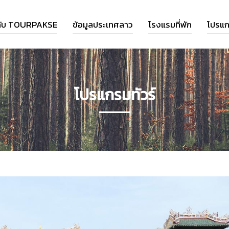
วกับ TOURPAKSE
ข้อมูลประเทศลาว
โรงแรมที่พัก
โปรแก
โปรแกรมทัวร์