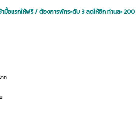
้ามื้อแรกให้ฟรี / ต้องการพักระดับ 3 ลดให้อีก ท่านละ 20
 บาท
อน