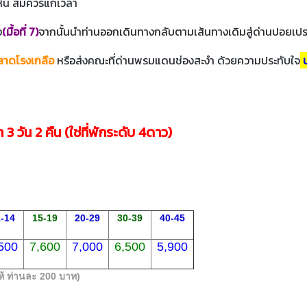
หิน สมควรแก่เวลา
ง
(มื้อที่ 7)
จากนั้นนำท่านออกเดินทางกลับตามเส้นทางเดิมสู่ด่านปอยเป
ตลาดโรงเกลือ
หรือส่งคณะที่ด่านพรมแดนช่องสะงำ ด้วยความประทับใจ
บ
3 วัน 2 คืน (ใช่ที่พักระดับ 4ดาว)
-14
15-19
20-29
30-39
40-45
500
7,600
7,000
6,500
5,900
ดให้ ท่านละ 200 บาท)