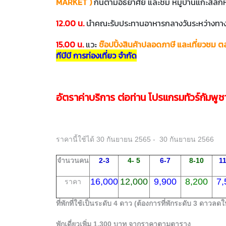
MARKET )
กันตามอัธยาศัย และชม หมู่บ้านแกะสลัก
12.00 น.
นำคณะรับประทานอาหารกลางวันระหว่างทา
15.00 น.
แวะ
ช๊อปปิ้งสินค้าปลอดภาษี และเที่ยวชม 
ทีบีบี การท่องเที่ยว จำกัด
อัตราค่าบริการ ต่อท่าน โปรแกรมทัวร์กัมพูชา 
ราคานี้ใช้ได้ 30 กันยายน 2565 - 30 กันยายน 2566
จำนวนคน
2-3
4- 5
6-7
8-10
11
16,000
12,000
9,900
8,200
7,
ราคา
ที่พักที่ใช้เป็นระดับ 4 ดาว (ต้องการที่พักระดับ 3 ดาวล
พักเดี่ยวเพิ่ม 1,300 บาท จากราคาตามตาราง