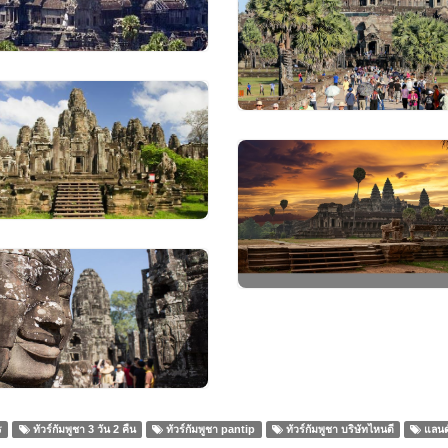
VIEW IMAGES
VIEW IMAGES
VIEW IMAGES
VIEW IMAGES
ร
ทัวร์กัมพูชา 3 วัน 2 คืน
ทัวร์กัมพูชา pantip
ทัวร์กัมพูชา บริษัทไหนดี
แลนด