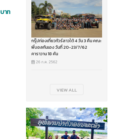
0 บาท
กรุ๊ปท่องเที่ยวทัวร์ลาวใต้ 4 วัน 3 คืน คณะ
พี่บอลกันเอง วันที่ 20-23/7/62
คาราวาน 18 คัน
26 ก.ค. 2562
VIEW ALL