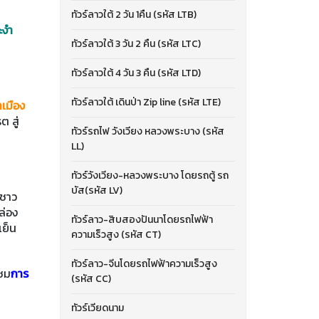
ทัวร์ลาวใต้ 2 วัน 1คืน (รหัส LTB)
ะงำ
ทัวร์ลาวใต้ 3 วัน 2 คืน (รหัส LTC)
ทัวร์ลาวใต้ 4 วัน 3 คืน (รหัส LTD)
ทัวร์ลาวใต้ เดินป่า Zip line (รหัส LTE)
เมือง
 สู่
ทัวร์รถไฟ วังเวียง หลวงพระบาง (รหัส
LL)
ทัวร์วังเวียง-หลวงพระบาง โดยรถตู้ รถ
บัส(รหัส LV)
งชาว
ล่อง
ทัวร์ลาว-สิบสองปันนาโดยรถไฟฟ้า
เย็น
ความเร็วสูง (รหัส CT)
ทัวร์ลาว-จีนโดยรถไฟฟ้าความเร็วสูง
ชม
การ
(รหัส CC)
ทัวร์เวียดนาม