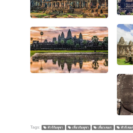
VIEW IMAGES
Tags:
ทัวร์กัมพูชา
เที่ยวกัมพูชา
เที่ยวเขมร
ทัวร์เขม