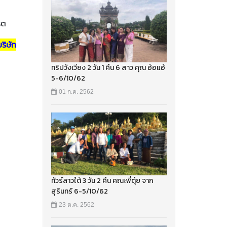
รต
ริษัท
ทริปวังเวียง 2 วัน 1 คืน 6 สาว คุณ อ้อแอ้
5-6/10/62
01 ก.ค. 2562
ทัวร์ลาวใต้ 3 วัน 2 คืน คณะพี่ตุ๋ย จาก
สุรินทร์ 6-5/10/62
23 ต.ค. 2562