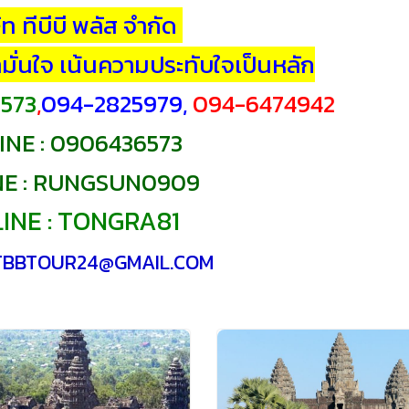
ัท ทีบีบี พลัส จำกัด
้ามั่นใจ เน้นความประทับใจเป็นหลัก
573
,
094-2825979,
094-6474942
INE : 0906436573
INE : RUNGSUN0909
LINE : TONGRA81
: TBBTOUR24@GMAIL.COM
VIEW IMAGES