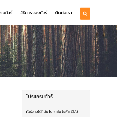
รมทัวร์
วิธีการจองทัวร์
ติดต่อเรา
โปรแกรมทัวร์
ทัวร์ลาวใต้ 1 วัน ไป-กลับ (รหัส LTA)