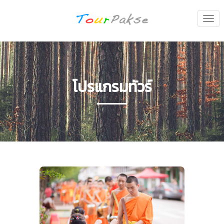
Togg
navi
โปรแกรมทัวร์