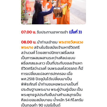
07.00 น.
รับประทานอาหารเช้า
(มื้อที่ 3)
08.00 น.
นำท่านเข้าชม
พระราชวังหลวง
พระบาง
สร้างในรัชสมัยเจ้ามหาชีวิตศรี
สว่างวงศ์ โดยสถาปนิกชาวฝรั่งเศส
เป็นการผสมผสานระหว่างศิลปะแบบ
ฝรั่งเศสและลาว เป็นที่ประทับของเจ้ามหา
ชีวิตศรีสว่างวงศ์ จนพระองค์สวรรคต ก็มี
การเปลี่ยนแปลงการปกครอง เมื่อ
พศ.2518 ปัจจุบันได้เปลี่ยนมาเป็น
พิพิธภัณฑ์ นำท่านชมหอพระบางเป็นที่
ประดิษฐานพระบาง พระคู่บ้านคู่เมือง เป็น
พระพุทธรูปประทับยืนปางห้ามสมุทรเป็น
ศิลปะขอมสมัยบายน น้ำหนัก 54 กิโลกรัม
เป็นทองคำ 90 เปอร์เซ็นต์