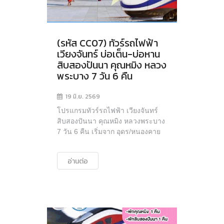
(รหัส CC07) ทัวร์รถไฟฟ้า
เวียงจันทร์ บ่อเต็น-บ่อหาน
สิบสองปันนา คุณหมิง หลวง
พระบาง 7 วัน 6 คืน
19 มิ.ย. 2569
โปรแกรมทัวร์รถไฟฟ้า เวียงจันทร์
สิบสองปันนา คุณหมิง หลวงพระบาง
7 วัน 6 คืน เริ่มจาก อุดร/หนองคาย
อ่านต่อ