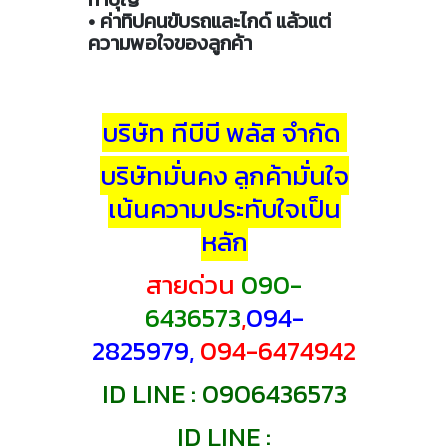
• ค่าทิปคนขับรถและไกด์ แล้วแต่
ความพอใจของลูกค้า
บริษัท ทีบีบี พลัส จำกัด
บริษัทมั่นคง ลูกค้ามั่นใจ
เน้นความประทับใจเป็น
หลัก
สายด่วน
090-
6436573
,
094-
2825979,
094-6474942
ID
LINE : 0906436573
ID LINE :