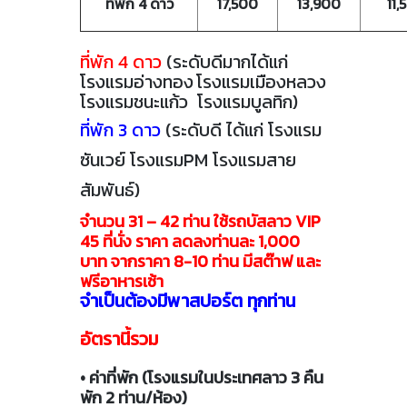
ที่พัก 4 ดาว
17,500
13,900
11,
ที่พัก 4 ดาว
(ระดับดีมากได้แก่
โรงแรมอ่างทอง
โรงแรมเมืองหลวง
โรงแรมชนะแก้ว โรงแรมบูลทิก)
ที่พัก 3 ดาว
(ระดับดี ได้แก่ โรงแรม
ซันเวย์ โรงแรมPM โรงแรมสาย
สัมพันธ์
)
จำนวน 31 – 42 ท่าน ใช้รถบัสลาว VIP
45 ที่นั่ง ราคา ลดลงท่านละ 1,000
บาท จากราคา 8-10 ท่าน มีสต๊าฟ และ
ฟรีอาหารเช้า
จำเป็นต้องมีพาสปอร์ต ทุกท่าน
อัตรานี้รวม
• ค่าที่พัก (โรงแรมในประเทศลาว 3 คืน
พัก 2 ท่าน/ห้อง)