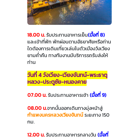
18.00 น.
รับประทานอาหารเย็น
(มื้อที่ 8)
และเข้าที่พัก พักผ่อนตามอัธยาศัยหรือท่าน
ใดต้องการเดินเที่ยวเล่นในตัวเมืองวังเวียง
ยามค่ำคืน ทางทีมงานมีบริการรถรับส่งให้
ท่าน
วันที่ 4 วังเวียง-เวียงจันทน์-พระธาตุ
หลวง-ประตูชัย-หนองคาย
07.00 น.
รับประทานอาหารเช้า
(มื้อที่ 9)
08.00 น.
จากนั้นออกเดินทางมุ่งหน้าสู่
กำแพงนครหลวงเวียงจันทน์
ระยะทาง 150
กม.
12.00 น.
รับประทานอาหารกลางวัน
(มื้อที่