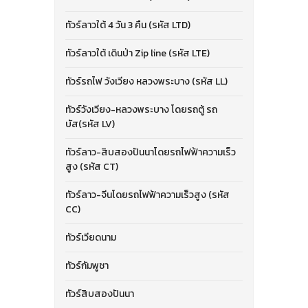
ทัวร์ลาวใต้ 4 วัน 3 คืน (รหัส LTD)
ทัวร์ลาวใต้ เดินป่า Zip line (รหัส LTE)
ทัวร์รถไฟ วังเวียง หลวงพระบาง (รหัส LL)
ทัวร์วังเวียง-หลวงพระบาง โดยรถตู้ รถ
บัส(รหัส LV)
ทัวร์ลาว-สิบสองปันนาโดยรถไฟฟ้าความเร็ว
สูง (รหัส CT)
ทัวร์ลาว-จีนโดยรถไฟฟ้าความเร็วสูง (รหัส
CC)
ทัวร์เวียดนาม
ทัวร์กัมพูชา
ทัวร์สิบสองปันนา