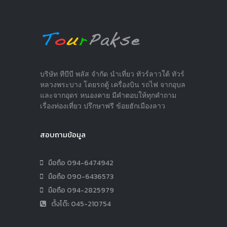
บริษัท ทีบีบี พลัส จำกัด นำเที่ยว ทัวร์ลาวใต้ ทัวร์
หลวงพระบาง โดยรถตู้ เครื่องบิน รถไฟ จากอุบล
และจากอุดร หนองคาย มีคำตอบให้ทุกคำถาม
เรื่องท่องเที่ยว ปรึกษาฟรี ข้อยฮักเมืองลาว
สอบถามข้อมูล
มือถือ 094-6474942
มือถือ 090-6436573
มือถือ 094-2825979
ตั้งโต๊ะ 045-210754