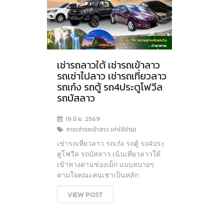
เช่ารถลาวใต้ เช่ารถเข้าลาว
รถเช่าไปลาว เช่ารถเที่ยวลาว
รถเก๋ง รถตู้ รถ4ประตูโฟวีล
รถบัสลาว
19 มิ.ย. 2569
การเช่ารถเข้าลาว (ค่าใช้จ่าย)
เช่ารถเที่ยวลาว รถเก๋ง รถตู้ รถ4ประ
ตูโฟวีล รถบัสลาว เน้นเที่ยวลาวใต้
เข้าทางด่านช่องเม็ก แบบสบายๆ
ตามใจคณะคนเช่าเป็นหลัก
VIEW POST