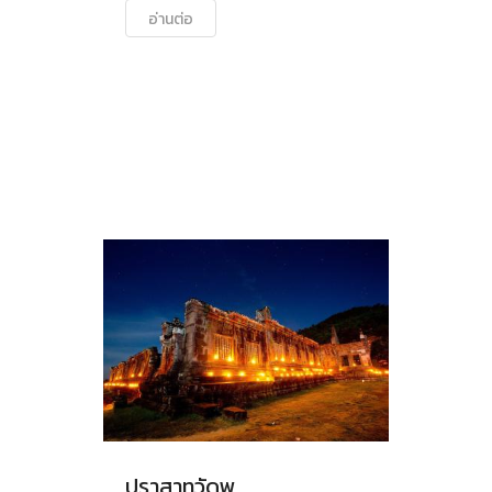
อ่านต่อ
ปราสาทวัดพู