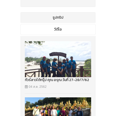
รูปทริป
วีดีโอ
ทัวร์ลาวใต้กรุ๊ป คุณ อรุณ วันที่ 27-28/7/62
04 ส.ค. 2562