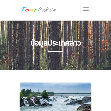
Toggle
navigation
ข้อมูลประเทศลาว