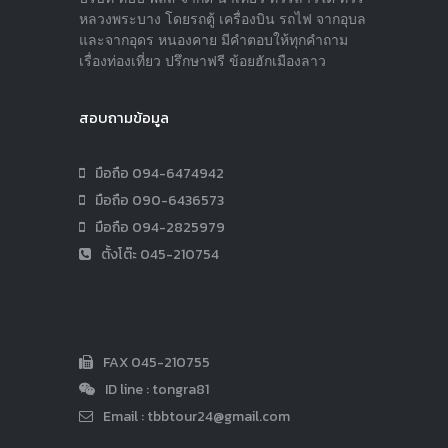
หลวงพระบาง โดยรถตู้ เครื่องบิน รถไฟ จากอุบล
และจากอุดร หนองคาย มีคำตอบให้ทุกคำถาม
เรื่องท่องเที่ยว ปรึกษาฟรี ข้อยฮักเมืองลาว
สอบถามข้อมูล
มือถือ 094-6474942
มือถือ 090-6436573
มือถือ 094-2825979
ตั้งโต๊ะ 045-210754
FAX 045-210755
ID line : tongra81
Email :
tbbtour24@gmail.com