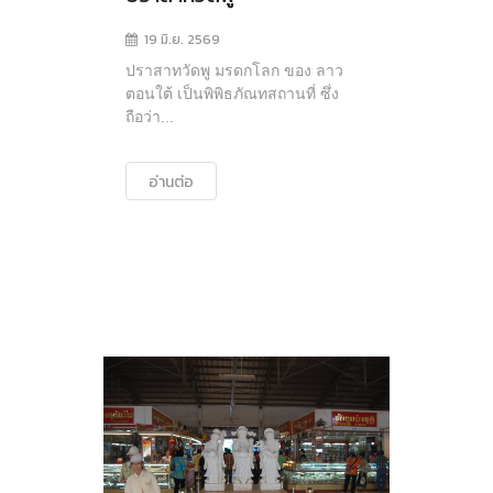
19 มิ.ย. 2569
ปราสาทวัดพู มรดกโลก ของ ลาว
ตอนใต้ เป็นพิพิธภัณทสถานที่ ซึ่ง
ถือว่า...
อ่านต่อ