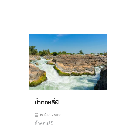
น้ำตกหลี่ผี
19 มิ.ย. 2569
น้ำตกหลี่ผี