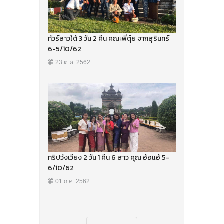
ทัวร์ลาวใต้ 3 วัน 2 คืน คณะพี่ตุ๋ย จากสุรินทร์
6-5/10/62
23 ต.ค. 2562
ทริปวังเวียง 2 วัน 1 คืน 6 สาว คุณ อ้อแอ้ 5-
6/10/62
01 ก.ค. 2562